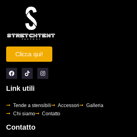
Clicca qui!
Link utili
Tende a stensibili
Accessori
Galleria
Chi siamo
Contatto
Contatto